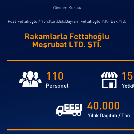
Yönetim Kurulu
Fuat Fettahoğlu / Yön.Kur.Bşk.Bayram Fettahoğlu Y.Kr.Bşk.Yrd.
Rakamlarla Fettahoğlu
Meşrubat LTD. ŞTİ.