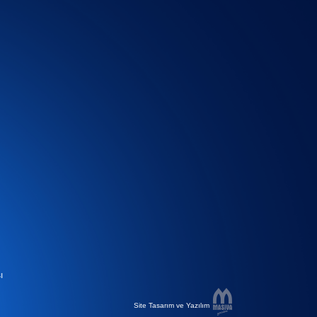
ı
Site Tasarım ve Yazılım