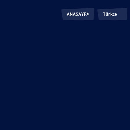
ANASAYFA
Türkçe
KÖKLERİMİZ
İngilizce
ÜRÜNLERİMİZ